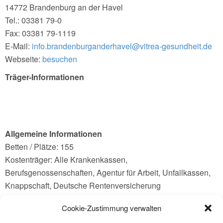
14772 Brandenburg an der Havel
Tel.: 03381 79-0
Fax: 03381 79-1119
E-Mail:
info.brandenburganderhavel@vitrea-gesundheit.de
Webseite:
besuchen
Träger-Informationen
Allgemeine Informationen
Betten / Plätze: 155
Kostenträger: Alle Krankenkassen,
Berufsgenossenschaften, Agentur für Arbeit, Unfallkassen,
Knappschaft, Deutsche Rentenversicherung
Cookie-Zustimmung verwalten
Ansprechpartner: Sozialdienst: Carola Thumann, Tel.: 03381