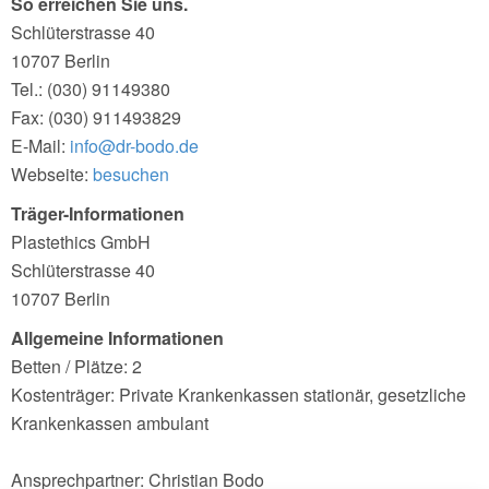
So erreichen Sie uns.
Schlüterstrasse 40
10707 Berlin
Tel.: (030) 91149380
Fax: (030) 911493829
E-Mail:
info@dr-bodo.de
Webseite:
besuchen
Träger-Informationen
Plastethics GmbH
Schlüterstrasse 40
10707 Berlin
Allgemeine Informationen
Betten / Plätze: 2
Kostenträger: Private Krankenkassen stationär, gesetzliche
Krankenkassen ambulant
Ansprechpartner: Christian Bodo