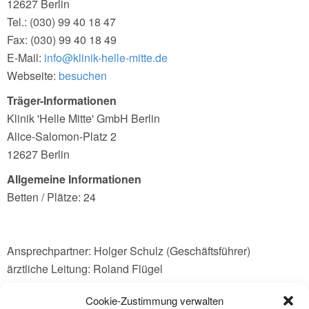
12627 Berlin
Tel.: (030) 99 40 18 47
Fax: (030) 99 40 18 49
E-Mail:
info@klinik-helle-mitte.de
Webseite:
besuchen
Träger-Informationen
Klinik 'Helle Mitte' GmbH Berlin
Alice-Salomon-Platz 2
12627 Berlin
Allgemeine Informationen
Betten / Plätze: 24
Ansprechpartner: Holger Schulz (Geschäftsführer)
ärztliche Leitung: Roland Flügel
Lage in der Region: Berlin Hellersdorf/Marzahn, U Bahn 5,
Cookie-Zustimmung verwalten
Parkplätze direkt im Haus