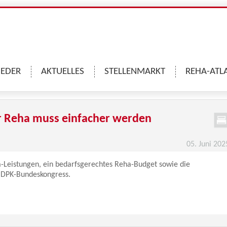
IEDER
AKTUELLES
STELLENMARKT
REHA-ATL
r Reha muss einfacher werden
05. Juni 202
-Leistungen, ein bedarfsgerechtes Reha-Budget sowie die
 BDPK-Bundeskongress.