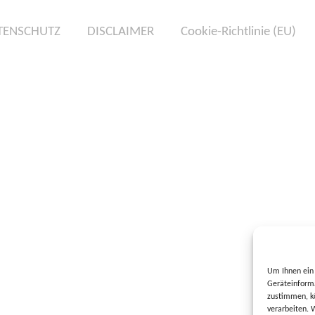
TENSCHUTZ
DISCLAIMER
Cookie-Richtlinie (EU)
Um Ihnen ein 
Geräteinforma
zustimmen, kö
verarbeiten. 