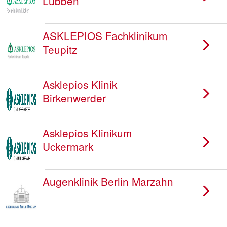
Lübben
ASKLEPIOS Fachklinikum
Teupitz
Asklepios Klinik
Birkenwerder
Asklepios Klinikum
Uckermark
Augenklinik Berlin Marzahn