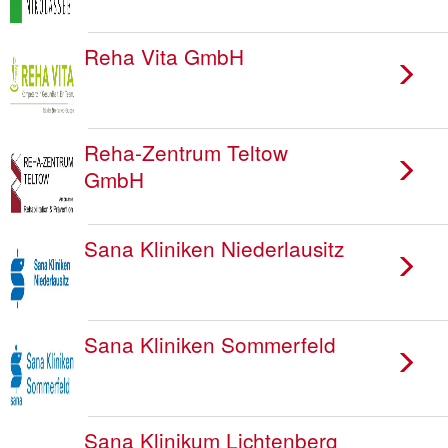
Reha Vita GmbH
Reha-Zentrum Teltow
GmbH
Sana Kliniken Niederlausitz
Sana Kliniken Sommerfeld
Sana Klinikum Lichtenberg