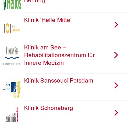
Klinik 'Helle Mitte'
Klinik am See –
Rehabilitationszentrum für
Innere Medizin
Klinik Sanssouci Potsdam
Klinik Schöneberg