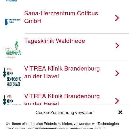
Sana-Herzzentrum Cottbus
GmbH
Tagesklinik Waldfriede
VITREA Klinik Brandenburg
an der Havel
VITREA Klinik Brandenburg
an der Havel
Cookie-Zustimmung verwalten
Westklinik Dahlem
Um Ihnen ein optimales Erlebnis zu bieten, verwenden wir Technologien
wie Cookies, um Geräteinformationen zu speichern bzw. darauf