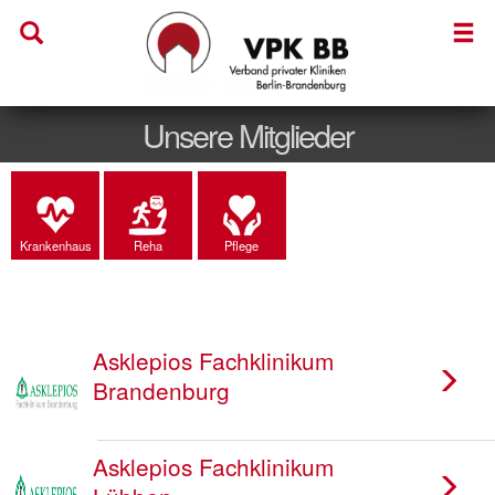
Unsere Mitglieder
Krankenhaus
Reha
Pflege
Asklepios Fachklinikum
Brandenburg
Asklepios Fachklinikum