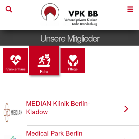
Unsere Mitglieder
Krankenhaus
Pflege
Reha
MEDIAN Klinik Berlin-
Kladow
Medical Park Berlin