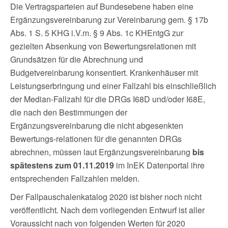
Die Vertragsparteien auf Bundesebene haben eine
Ergänzungsvereinbarung zur Vereinbarung gem. § 17b
Abs. 1 S. 5 KHG i.V.m. § 9 Abs. 1c KHEntgG zur
gezielten Absenkung von Bewertungsrelationen mit
Grundsätzen für die Abrechnung und
Budgetvereinbarung konsentiert. Krankenhäuser mit
Leistungserbringung und einer Fallzahl bis einschließlich
der Median-Fallzahl für die DRGs I68D und/oder I68E,
die nach den Bestimmungen der
Ergänzungsvereinbarung die nicht abgesenkten
Bewertungs-relationen für die genannten DRGs
abrechnen, müssen laut Ergänzungsvereinbarung
bis
spätestens zum 01.11.2019
im InEK Datenportal ihre
entsprechenden Fallzahlen melden.
Der Fallpauschalenkatalog 2020 ist bisher noch nicht
veröffentlicht. Nach dem vorliegenden Entwurf ist aller
Voraussicht nach von folgenden Werten für 2020