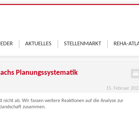
IEDER
AKTUELLES
STELLENMARKT
REHA-ATL
bachs Planungssystematik
15. Februar 202
t nicht ab. Wir fassen weitere Reaktionen auf die Analyse zur
iklandschaft zusammen.