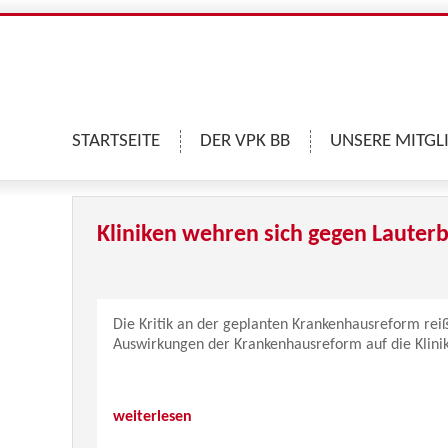
STARTSEITE
DER VPK BB
UNSERE MITGL
Kliniken wehren sich gegen Lauter
Die Kritik an der geplanten Krankenhausreform reiß
Auswirkungen der Krankenhausreform auf die Klin
weiterlesen