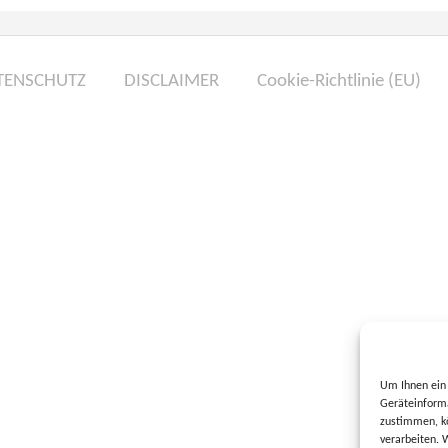
TENSCHUTZ
DISCLAIMER
Cookie-Richtlinie (EU)
Um Ihnen ein 
Geräteinforma
zustimmen, kö
verarbeiten. 