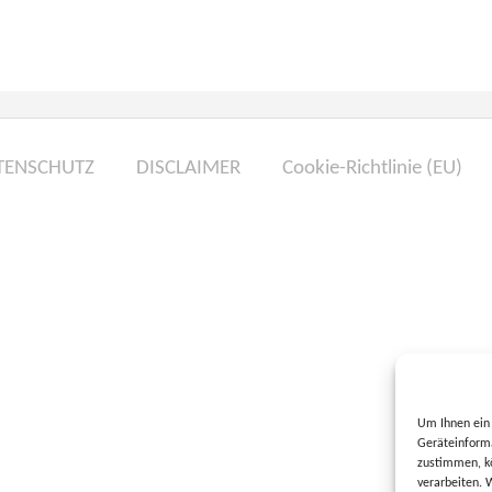
TENSCHUTZ
DISCLAIMER
Cookie-Richtlinie (EU)
Um Ihnen ein 
Geräteinforma
zustimmen, kö
verarbeiten. 