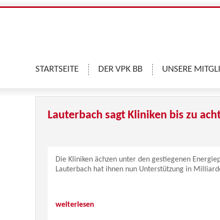
STARTSEITE
DER VPK BB
UNSERE MITGL
Lauterbach sagt Kliniken bis zu ach
Die Kliniken ächzen unter den gestiegenen Energiep
Lauterbach hat ihnen nun Unterstützung in Milliar
weiterlesen