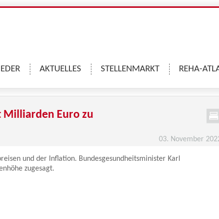
IEDER
AKTUELLES
STELLENMARKT
REHA-ATL
t Milliarden Euro zu
03. November 202
reisen und der Inflation. Bundesgesundheitsminister Karl
denhöhe zugesagt.