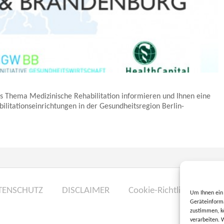
s Thema Medizinische Rehabilitation informieren und Ihnen eine
bilitationseinrichtungen in der Gesundheitsregion Berlin-
TENSCHUTZ
DISCLAIMER
Cookie-Richtlinie (EU)
Um Ihnen ein 
Geräteinforma
zustimmen, kö
verarbeiten. 