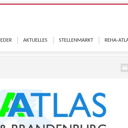
IEDER
AKTUELLES
STELLENMARKT
REHA-ATL