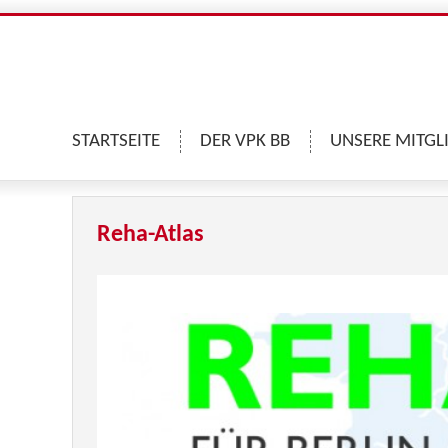
STARTSEITE
DER VPK BB
UNSERE MITGL
Reha-Atlas