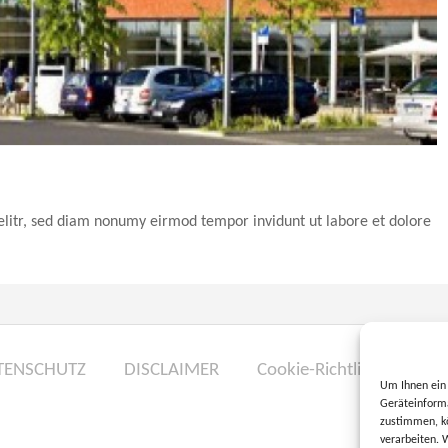
elitr, sed diam nonumy eirmod tempor invidunt ut labore et dolore
TENSCHUTZ
DISCLAIMER
Cookie-Richtlinie (EU)
Um Ihnen ein 
Geräteinforma
zustimmen, kö
verarbeiten. 