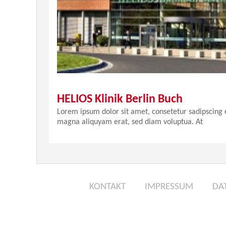
HELIOS Klinik Berlin Buch
Lorem ipsum dolor sit amet, consetetur sadipscing 
magna aliquyam erat, sed diam voluptua. At
KONTAKT
IMPRESSUM
DA