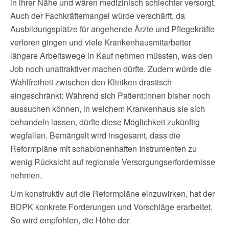
in ihrer Nähe und wären medizinisch schlechter versorgt.
Auch der Fachkräftemangel würde verschärft, da
Ausbildungsplätze für angehende Ärzte und Pflegekräfte
verloren gingen und viele Krankenhausmitarbeiter
längere Arbeitswege in Kauf nehmen müssten, was den
Job noch unattraktiver machen dürfte. Zudem würde die
Wahlfreiheit zwischen den Kliniken drastisch
eingeschränkt: Während sich Patient:innen bisher noch
aussuchen können, in welchem Krankenhaus sie sich
behandeln lassen, dürfte diese Möglichkeit zukünftig
wegfallen. Bemängelt wird insgesamt, dass die
Reformpläne mit schablonenhaften Instrumenten zu
wenig Rücksicht auf regionale Versorgungserfordernisse
nehmen.
Um konstruktiv auf die Reformpläne einzuwirken, hat der
BDPK konkrete Forderungen und Vorschläge erarbeitet.
So wird empfohlen, die Höhe der