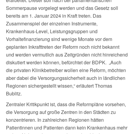
erarbeitet. Dieser soll nach der parlamentarischen
Sommerpause vorgelegt werden und das Gesetz soll
bereits am 1. Januar 2024 in Kraft treten. Das
Zusammenspiel der einzelnen Instrumente,
Krankenhaus-Level, Leistungsgruppen und
Vorhaltefinanzierung sind wenige Monate vor dem
geplanten Inkrafttreten der Reform noch nicht bekannt
und werden vermutlich aus Zeitgründen nicht hinreichend
diskutiert werden können, befürchtet der BDPK. „Auch
die privaten Klinikbetreiber wollen eine Reform, möchten
aber dabei die Versorgungssicherheit auch in ländlichen
Regionen sichergestellt wissen,“ erläutert Thomas
Bublitz.
Zentraler Kritikpunkt ist, dass die Reformpläne vorsehen,
die Versorgung auf große Zentren in den Städten zu
konzentrieren. In zahlreichen Regionen hätten
Patientinnen und Patienten dann kein Krankenhaus mehr