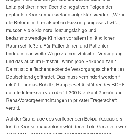
Lokalpolitiker:innen über die negativen Folgen der
geplanten Krankenhausreform aufgeklärt werden. „Wenn
die Reform in ihrer aktuellen Fassung umgesetzt wird,
müssen viele kleinere, leistungsfähige und
bedarfsnotwendige Kliniken vor allem im ländlichen
Raum schließen. Für Patientinnen und Patienten
bedeutet das weite Wege zu medizinischer Versorgung –
und das auch im Ernstfall, wenn jede Sekunde zählt.
Damit ist die flächendeckende Versorgungssicherheit in
Deutschland gefährdet. Das muss verhindert werden,“
erklärt Thomas Bublitz, Hauptgeschäftsführer des BDPK,
der die Interessen von über 1.300 Krankenhäusern und
Reha-Vorsorgeeinrichtungen in privater Trägerschaft
vertritt.
Auf der Grundlage des vorliegenden Eckpunktepapiers
für die Krankenhausreform wird derzeit ein Gesetzentwurf