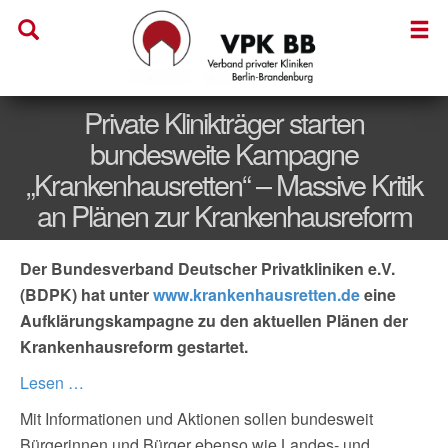
Private Klinikträger starten
bundesweite Kampagne
„Krankenhausretten“ – Massive Kritik
an Plänen zur Krankenhausreform
Der Bundesverband Deutscher Privatkliniken e.V.
(BDPK) hat unter
www.krankenhausretten.de
eine
Aufklärungskampagne zu den aktuellen Plänen der
Krankenhausreform gestartet.
Lesen …
Mit Informationen und Aktionen sollen bundesweit
Bürgerinnen und Bürger ebenso wie Landes- und